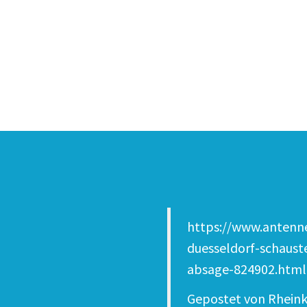
https://www.antenne
duesseldorf-schaust
absage-824902.html
Gepostet von
Rheink