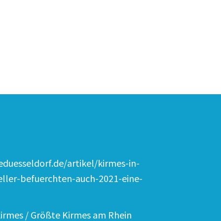
duesseldorf.de/artikel/kirmes-in-
eller-befuerchten-auch-2021-eine-
irmes / Größte Kirmes am Rhein