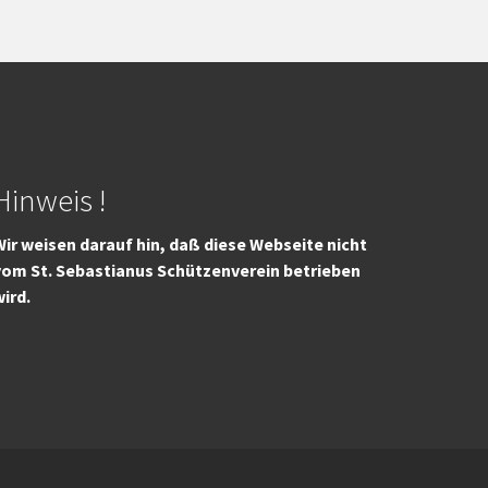
Hinweis !
ir weisen darauf hin, daß diese Webseite nicht
vom St. Sebastianus Schützenverein betrieben
wird.