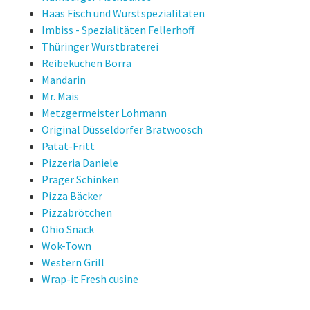
Haas Fisch und Wurstspezialitäten
Imbiss - Spezialitäten Fellerhoff
Thüringer Wurstbraterei
Reibekuchen Borra
Mandarin
Mr. Mais
Metzgermeister Lohmann
Original Düsseldorfer Bratwoosch
Patat-Fritt
Pizzeria Daniele
Prager Schinken
Pizza Bäcker
Pizzabrötchen
Ohio Snack
Wok-Town
Western Grill
Wrap-it Fresh cusine