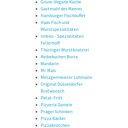
Grüne-Vegane Küche
Gastmahl des Meeres
Hamburger Fischbuffet
Haas Fisch und
Wurstspezialitäten
Imbiss - Spezialitäten
Fellerhoff
Thüringer Wurstbraterei
Reibekuchen Borra
Mandarin
Mr. Mais
Metzgermeister Lohmann
Original Düsseldorfer
Bratwoosch
Patat-Fritt
Pizzeria Daniele
Prager Schinken
Pizza Bäcker
Pizzabrötchen