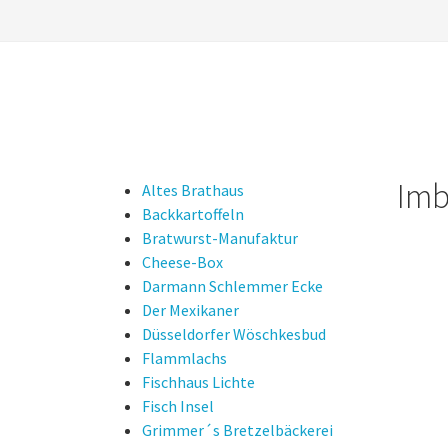
Imb
Altes Brathaus
Backkartoffeln
Bratwurst-Manufaktur
Cheese-Box
Darmann Schlemmer Ecke
Der Mexikaner
Düsseldorfer Wöschkesbud
Flammlachs
Fischhaus Lichte
Fisch Insel
Grimmer´s Bretzelbäckerei