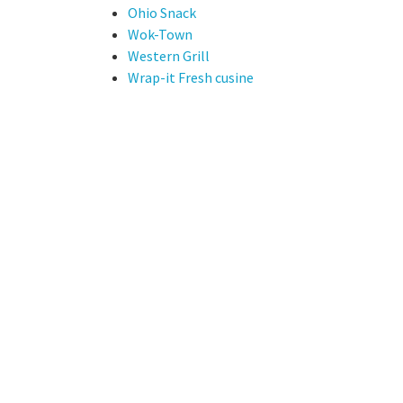
Ohio Snack
Wok-Town
Western Grill
Wrap-it Fresh cusine