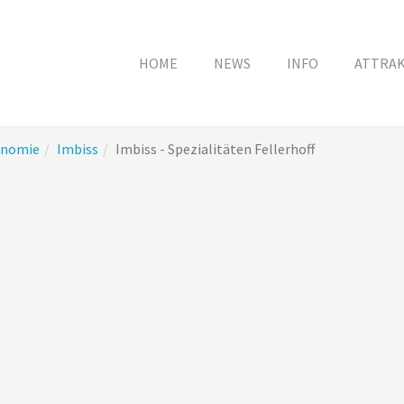
HOME
NEWS
INFO
ATTRA
onomie
Imbiss
Imbiss - Spezialitäten Fellerhoff