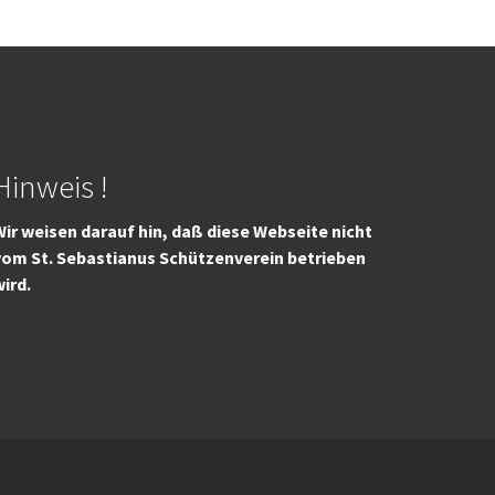
Hinweis !
ir weisen darauf hin, daß diese Webseite nicht
vom St. Sebastianus Schützenverein betrieben
wird.