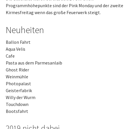
Programmhöhepunkte sind der Pink Monday und der zweite
Kirmesfreitag wenn das große Feuerwerk steigt.
Neuheiten
Ballon Fahrt
Aqua Velis
Cafe
Pasta aus dem Parmesanlaib
Ghost Rider
Weinmühle
Photopalast
Geisterfabrik
Willy der Wurm
Touchdown
Bootsfahrt
2019 nicht dabei