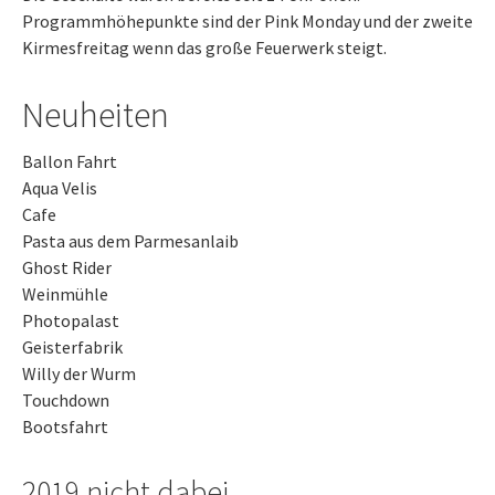
Programmhöhepunkte sind der Pink Monday und der zweite
Kirmesfreitag wenn das große Feuerwerk steigt.
Neuheiten
Ballon Fahrt
Aqua Velis
Cafe
Pasta aus dem Parmesanlaib
Ghost Rider
Weinmühle
Photopalast
Geisterfabrik
Willy der Wurm
Touchdown
Bootsfahrt
2019 nicht dabei