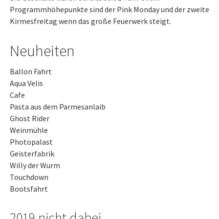
Programmhöhepunkte sind der Pink Monday und der zweite
Kirmesfreitag wenn das große Feuerwerk steigt.
Neuheiten
Ballon Fahrt
Aqua Velis
Cafe
Pasta aus dem Parmesanlaib
Ghost Rider
Weinmühle
Photopalast
Geisterfabrik
Willy der Wurm
Touchdown
Bootsfahrt
2019 nicht dabei