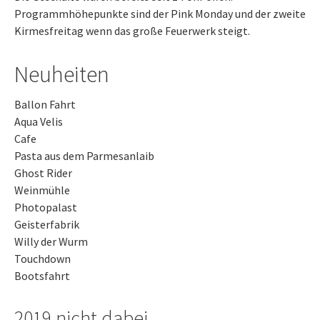
Programmhöhepunkte sind der Pink Monday und der zweite
Kirmesfreitag wenn das große Feuerwerk steigt.
Neuheiten
Ballon Fahrt
Aqua Velis
Cafe
Pasta aus dem Parmesanlaib
Ghost Rider
Weinmühle
Photopalast
Geisterfabrik
Willy der Wurm
Touchdown
Bootsfahrt
2019 nicht dabei