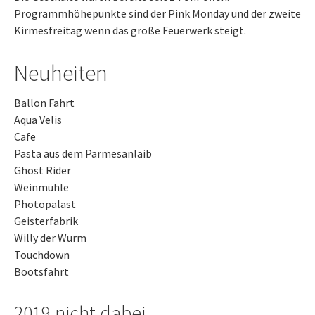
Programmhöhepunkte sind der Pink Monday und der zweite
Kirmesfreitag wenn das große Feuerwerk steigt.
Neuheiten
Ballon Fahrt
Aqua Velis
Cafe
Pasta aus dem Parmesanlaib
Ghost Rider
Weinmühle
Photopalast
Geisterfabrik
Willy der Wurm
Touchdown
Bootsfahrt
2019 nicht dabei