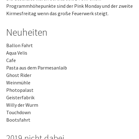
Programmhöhepunkte sind der Pink Monday und der zweite
Kirmesfreitag wenn das große Feuerwerk steigt.
Neuheiten
Ballon Fahrt
Aqua Velis
Cafe
Pasta aus dem Parmesanlaib
Ghost Rider
Weinmühle
Photopalast
Geisterfabrik
Willy der Wurm
Touchdown
Bootsfahrt
2019 nicht dabei