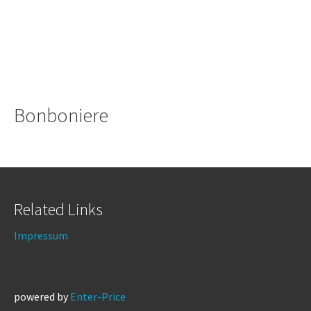
Bonboniere
Related Links
Impressum
powered by
Enter-Price