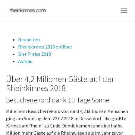
Skip
to
Togg
main
navig
content
Neuheiten
Rheinkirmes 2018 eröffnet
Bier Preise 2018
Aufbau
Über 4,2 Milionen Gäste auf der
Rheinkirmes 2018
Besucherrekord dank 10 Tage Sonne
Mit einem Besucherrekord von rund 4,2 Millionen Menschen
ging am Sonntag dem 22.07.2018 in Düsseldorf "die größte
Kirmes am Rhein" zu Ende. Damit kamen rund eine halbe
Million mehr Gäste auf die Rheinwiesen als im Jahr zuvor.