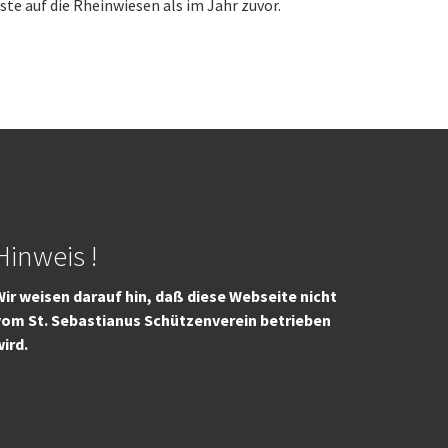
e auf die Rheinwiesen als im Jahr zuvor.
Hinweis !
ir weisen darauf hin, daß diese Webseite nicht
vom St. Sebastianus Schützenverein betrieben
wird.