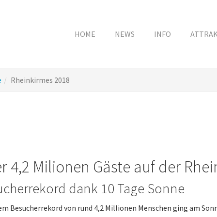
HOME
NEWS
INFO
ATTRA
e
Rheinkirmes 2018
r 4,2 Milionen Gäste auf der Rhe
ucherrekord dank 10 Tage Sonne
em Besucherrekord von rund 4,2 Millionen Menschen ging am Sonn