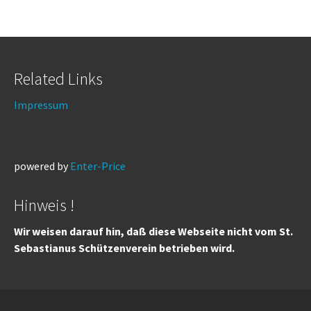
Related Links
Impressum
powered by
Enter-Price
Hinweis !
Wir weisen darauf hin, daß diese Webseite nicht vom St.
Sebastianus Schützenverein betrieben wird.