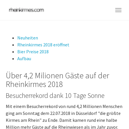
Skip
to
Togg
main
navig
content
Neuheiten
Rheinkirmes 2018 eröffnet
Bier Preise 2018
Aufbau
Über 4,2 Milionen Gäste auf der
Rheinkirmes 2018
Besucherrekord dank 10 Tage Sonne
Mit einem Besucherrekord von rund 4,2 Millionen Menschen
ging am Sonntag dem 22.07.2018 in Düsseldorf "die größte
Kirmes am Rhein" zu Ende. Damit kamen rund eine halbe
Million mehr Gäste auf die Rheinwiesen als im Jahr zuvor.