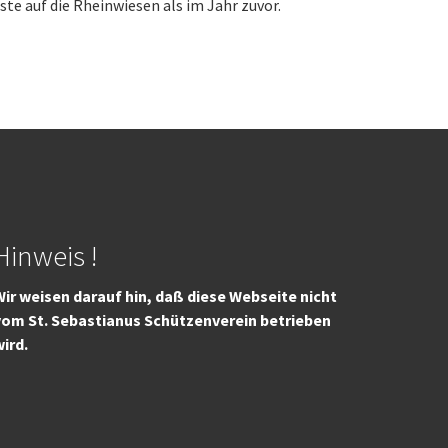
e auf die Rheinwiesen als im Jahr zuvor.
Hinweis !
ir weisen darauf hin, daß diese Webseite nicht
vom St. Sebastianus Schützenverein betrieben
wird.