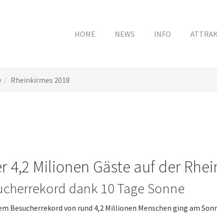
HOME
NEWS
INFO
ATTRA
e
Rheinkirmes 2018
r 4,2 Milionen Gäste auf der Rhe
ucherrekord dank 10 Tage Sonne
em Besucherrekord von rund 4,2 Millionen Menschen ging am Sonn