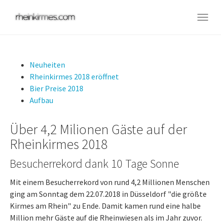
Skip
to
Togg
main
navig
content
Neuheiten
Rheinkirmes 2018 eröffnet
Bier Preise 2018
Aufbau
Über 4,2 Milionen Gäste auf der
Rheinkirmes 2018
Besucherrekord dank 10 Tage Sonne
Mit einem Besucherrekord von rund 4,2 Millionen Menschen
ging am Sonntag dem 22.07.2018 in Düsseldorf "die größte
Kirmes am Rhein" zu Ende. Damit kamen rund eine halbe
Million mehr Gäste auf die Rheinwiesen als im Jahr zuvor.