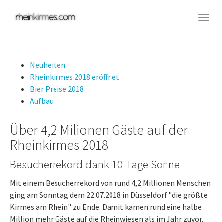
Skip
to
Togg
main
navig
content
Neuheiten
Rheinkirmes 2018 eröffnet
Bier Preise 2018
Aufbau
Über 4,2 Milionen Gäste auf der
Rheinkirmes 2018
Besucherrekord dank 10 Tage Sonne
Mit einem Besucherrekord von rund 4,2 Millionen Menschen
ging am Sonntag dem 22.07.2018 in Düsseldorf "die größte
Kirmes am Rhein" zu Ende. Damit kamen rund eine halbe
Million mehr Gäste auf die Rheinwiesen als im Jahr zuvor.