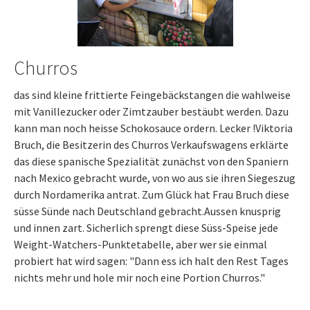
Churros
das sind kleine frittierte Feingebäckstangen die wahlweise
mit Vanillezucker oder Zimtzauber bestäubt werden. Dazu
kann man noch heisse Schokosauce ordern. Lecker !Viktoria
Bruch, die Besitzerin des Churros Verkaufswagens erklärte
das diese spanische Spezialität zunächst von den Spaniern
nach Mexico gebracht wurde, von wo aus sie ihren Siegeszug
durch Nordamerika antrat. Zum Glück hat Frau Bruch diese
süsse Sünde nach Deutschland gebracht.Aussen knusprig
und innen zart. Sicherlich sprengt diese Süss-Speise jede
Weight-Watchers-Punktetabelle, aber wer sie einmal
probiert hat wird sagen: "Dann ess ich halt den Rest Tages
nichts mehr und hole mir noch eine Portion Churros."