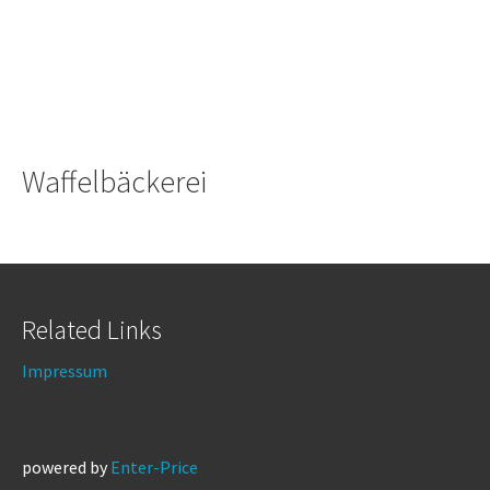
Waffelbäckerei
Related Links
Impressum
powered by
Enter-Price