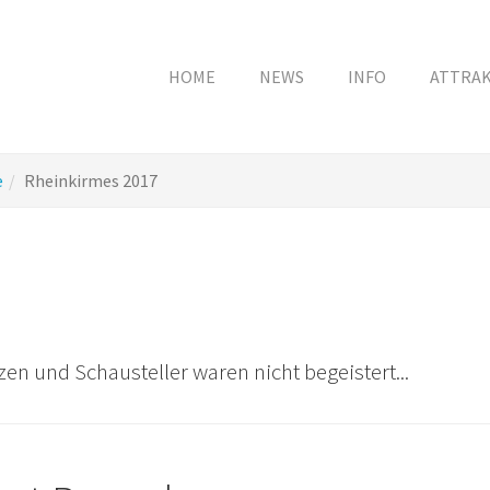
HOME
NEWS
INFO
ATTRA
e
Rheinkirmes 2017
en und Schausteller waren nicht begeistert...