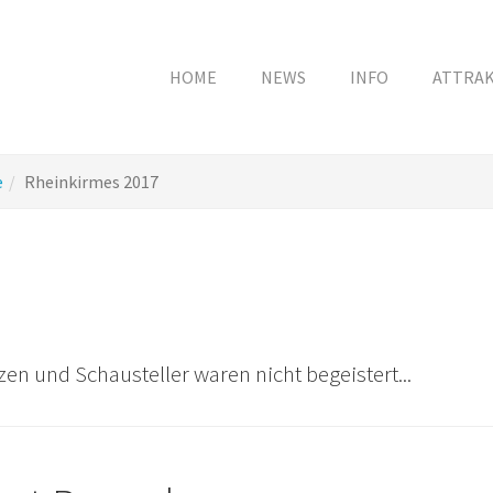
HOME
NEWS
INFO
ATTRA
e
Rheinkirmes 2017
en und Schausteller waren nicht begeistert...