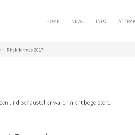
HOME
NEWS
INFO
ATTRA
e
Rheinkirmes 2017
en und Schausteller waren nicht begeistert...