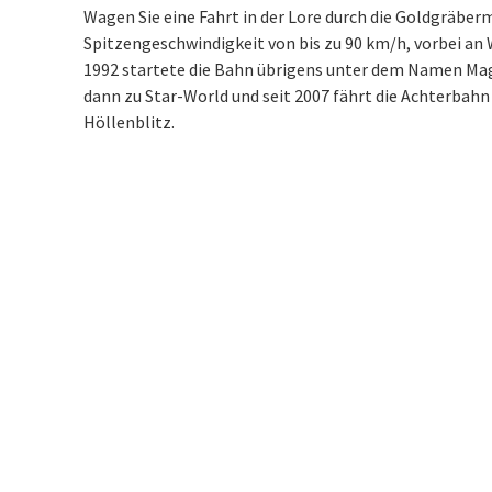
Wagen Sie eine Fahrt in der Lore durch die Goldgräber
Spitzengeschwindigkeit von bis zu 90 km/h, vorbei an 
1992 startete die Bahn übrigens unter dem Namen Mag
dann zu Star-World und seit 2007 fährt die Achterba
Höllenblitz.