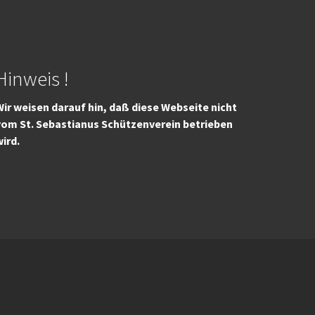
Hinweis !
ir weisen darauf hin, daß diese Webseite nicht
vom St. Sebastianus Schützenverein betrieben
wird.