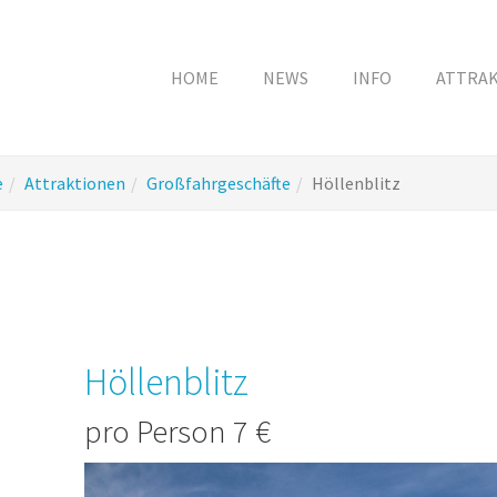
HOME
NEWS
INFO
ATTRA
e
Attraktionen
Großfahrgeschäfte
Höllenblitz
Höllenblitz
pro Person 7 €