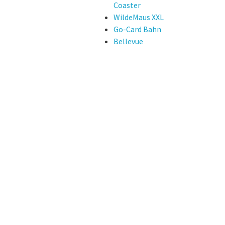
Coaster
WildeMaus XXL
Go-Card Bahn
Bellevue