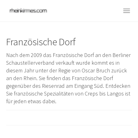
Skip
to
Togg
main
navig
content
Französische Dorf
Nach dem 2009 das Französische Dorf an den Berliner
Schaustellerverband verkauft wurde kommt es in
diesem Jahr unter der Regie von Oscar Bruch zurück
an den Rhein. Sie finden das Französische Dorf
gegenüber des Riesenrad am Eingang Süd. Entdecken
Sie französische Spezialitäten von Creps bis Langos ist
für jeden etwas dabei.