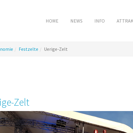
HOME
NEWS
INFO
ATTRA
onomie
Festzelte
Uerige-Zelt
ige-Zelt