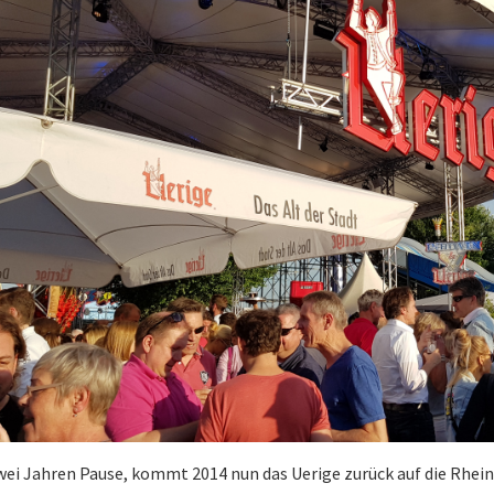
ei Jahren Pause, kommt 2014 nun das Uerige zurück auf die Rhein