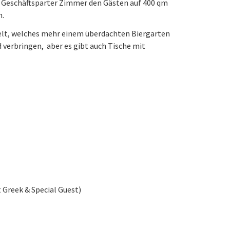
ein Geschäftsparter Zimmer den Gästen auf 400 qm
n.
Zelt, welches mehr einem überdachten Biergarten
 verbringen, aber es gibt auch Tische mit
 Greek & Special Guest)