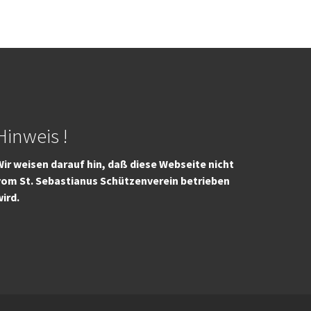
Hinweis !
ir weisen darauf hin, daß diese Webseite nicht
vom St. Sebastianus Schützenverein betrieben
wird.