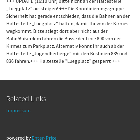
+++ UPDATE (16:10 Uhr) Bitte nicht an der Haltestelle
„Luegplatz“ aussteigen! +++Die Koordinierungsgruppe
Sicherheit hat gerade entschieden, dass die Bahnen an der
Haltestelle „Luegplatz“ halten, damit Ihr von der Kirmes
wegkommt. Bitte stiegt dort aber nicht aus der
Bahn!Außerdem fahren die Busse der Linie 890 von der
Kirmes zum Parkplatz. Alternativ könnt Ihr auch ab der
Haltestelle „Jugendherberge“ mit den Buslinien 835 und
836 fahren.+++ Haltestelle "Luegplatz" gesperrt +++
Related Links
Impressum
powered by
Enter-Price