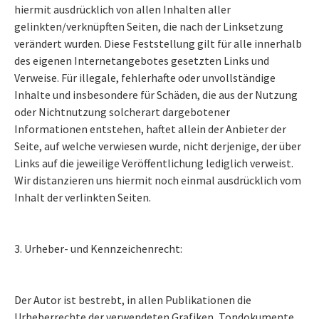
hiermit ausdrücklich von allen Inhalten aller
gelinkten/verknüpften Seiten, die nach der Linksetzung
verändert wurden. Diese Feststellung gilt für alle innerhalb
des eigenen Internetangebotes gesetzten Links und
Verweise. Für illegale, fehlerhafte oder unvollständige
Inhalte und insbesondere für Schäden, die aus der Nutzung
oder Nichtnutzung solcherart dargebotener
Informationen entstehen, haftet allein der Anbieter der
Seite, auf welche verwiesen wurde, nicht derjenige, der über
Links auf die jeweilige Veröffentlichung lediglich verweist.
Wir distanzieren uns hiermit noch einmal ausdrücklich vom
Inhalt der verlinkten Seiten.
3. Urheber- und Kennzeichenrecht:
Der Autor ist bestrebt, in allen Publikationen die
Urheberrechte der verwendeten Grafiken, Tondokumente,