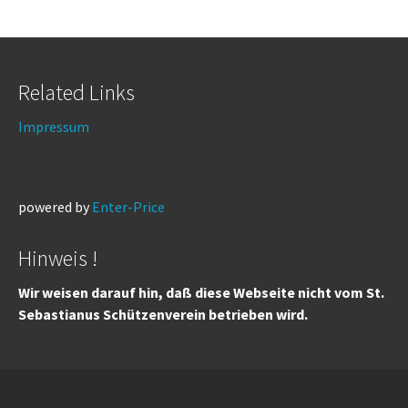
Related Links
Impressum
powered by
Enter-Price
Hinweis !
Wir weisen darauf hin, daß diese Webseite nicht vom St.
Sebastianus Schützenverein betrieben wird.