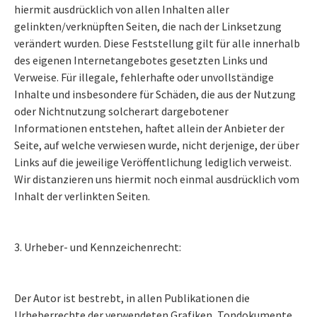
hiermit ausdrücklich von allen Inhalten aller
gelinkten/verknüpften Seiten, die nach der Linksetzung
verändert wurden. Diese Feststellung gilt für alle innerhalb
des eigenen Internetangebotes gesetzten Links und
Verweise. Für illegale, fehlerhafte oder unvollständige
Inhalte und insbesondere für Schäden, die aus der Nutzung
oder Nichtnutzung solcherart dargebotener
Informationen entstehen, haftet allein der Anbieter der
Seite, auf welche verwiesen wurde, nicht derjenige, der über
Links auf die jeweilige Veröffentlichung lediglich verweist.
Wir distanzieren uns hiermit noch einmal ausdrücklich vom
Inhalt der verlinkten Seiten.
3. Urheber- und Kennzeichenrecht:
Der Autor ist bestrebt, in allen Publikationen die
Urheberrechte der verwendeten Grafiken, Tondokumente,