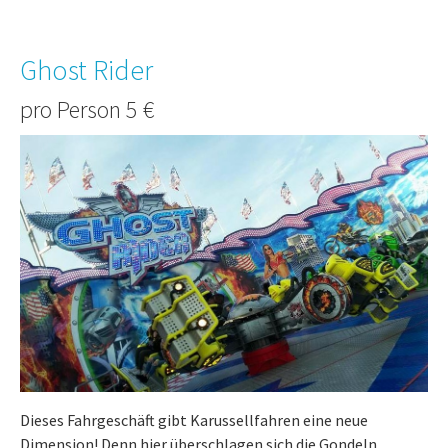
Ghost Rider
pro Person 5 €
Dieses Fahrgeschäft gibt Karussellfahren eine neue
Dimension! Denn hier überschlagen sich die Gondeln