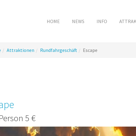
HOME
NEWS
INFO
ATTRA
e
Attraktionen
Rundfahrgeschäft
Escape
ape
Person 5 €