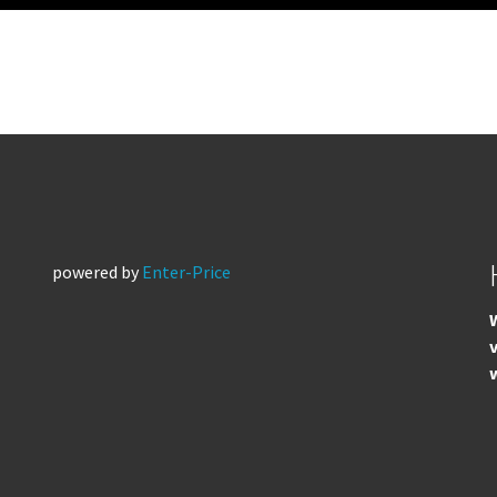
powered by
Enter-Price
W