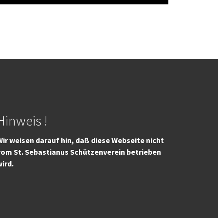
Hinweis !
ir weisen darauf hin, daß diese Webseite nicht
vom St. Sebastianus Schützenverein betrieben
wird.