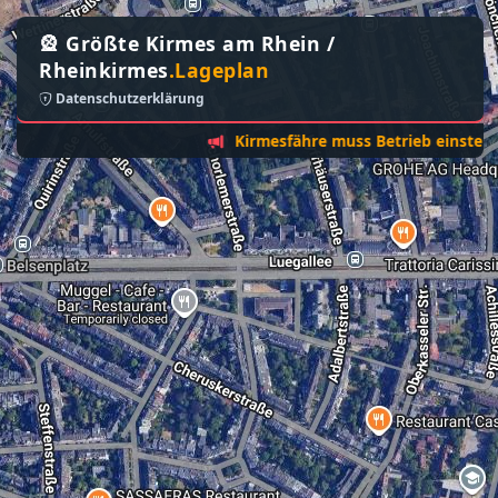
🎡 Größte Kirmes am Rhein /
Rheinkirmes
.Lageplan
Datenschutzerklärung
Kirmesfähre muss Betrieb einstellen - S