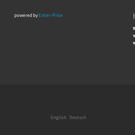
powered by
Enter-Price
W
English
Deutsch