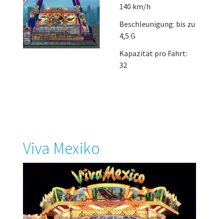
140 km/h
Beschleunigung: bis zu
4,5 G
Kapazität pro Fahrt:
32
Viva Mexiko