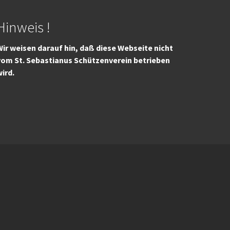
Hinweis !
ir weisen darauf hin, daß diese Webseite nicht
vom St. Sebastianus Schützenverein betrieben
wird.