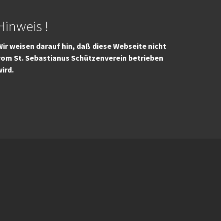
Hinweis !
ir weisen darauf hin, daß diese Webseite nicht
vom St. Sebastianus Schützenverein betrieben
wird.