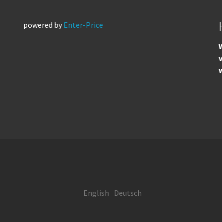
powered by
Enter-Price
W
English
Deutsch