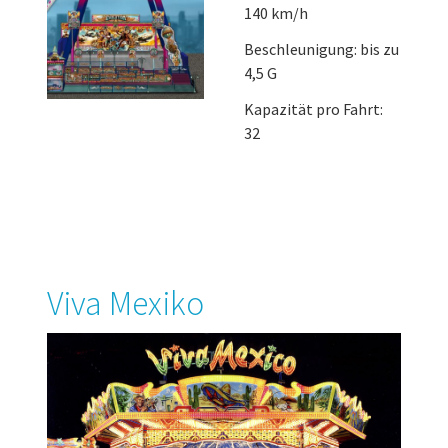
140 km/h
Beschleunigung: bis zu
4,5 G
Kapazität pro Fahrt:
32
Viva Mexiko