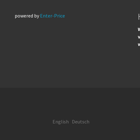
powered by
Enter-Price
W
English
Deutsch