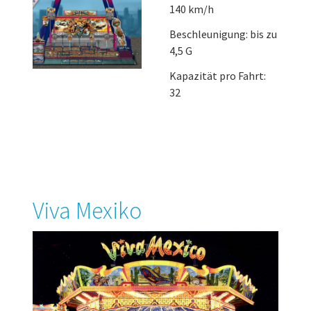
140 km/h
Beschleunigung: bis zu
4,5 G
Kapazität pro Fahrt:
32
Viva Mexiko