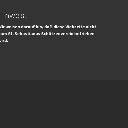
Hinweis !
ir weisen darauf hin, daß diese Webseite nicht
vom St. Sebastianus Schützenverein betrieben
wird.