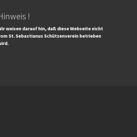
Hinweis !
ir weisen darauf hin, daß diese Webseite nicht
vom St. Sebastianus Schützenverein betrieben
wird.