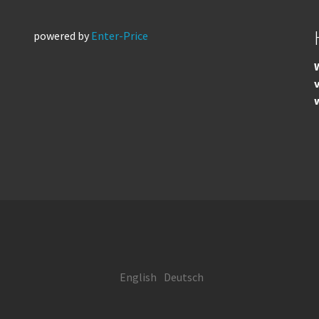
powered by
Enter-Price
W
English
Deutsch