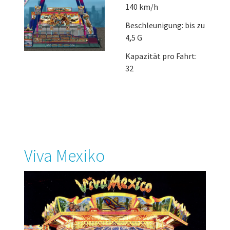
140 km/h
Beschleunigung: bis zu
4,5 G
Kapazität pro Fahrt:
32
Viva Mexiko