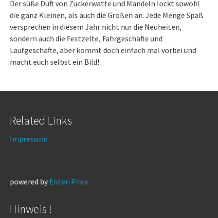
Der süße Duft von Zuckerwatte und Mandeln lockt sowohl
die ganz Kleinen, als auch die Großen an. Jede Menge Spaß
versprechen in diesem Jahr nicht nur die Neuheiten,
sondern auch die Festzelte, Fahrgeschäfte und
Laufgeschäfte, aber kommt doch einfach mal vorbei und
macht euch selbst ein Bild!
Related Links
Impressum
powered by
Enter-Price
Hinweis !