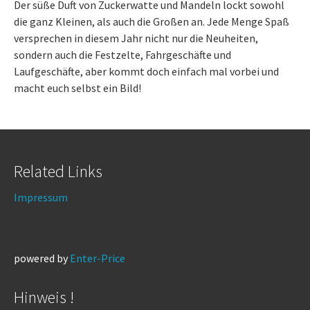
Der süße Duft von Zuckerwatte und Mandeln lockt sowohl
die ganz Kleinen, als auch die Großen an. Jede Menge Spaß
versprechen in diesem Jahr nicht nur die Neuheiten,
sondern auch die Festzelte, Fahrgeschäfte und
Laufgeschäfte, aber kommt doch einfach mal vorbei und
macht euch selbst ein Bild!
Related Links
Impressum
powered by
Enter-Price
Hinweis !