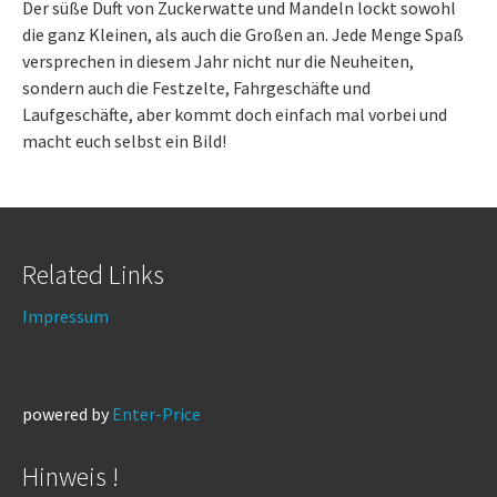
Der süße Duft von Zuckerwatte und Mandeln lockt sowohl
die ganz Kleinen, als auch die Großen an. Jede Menge Spaß
versprechen in diesem Jahr nicht nur die Neuheiten,
sondern auch die Festzelte, Fahrgeschäfte und
Laufgeschäfte, aber kommt doch einfach mal vorbei und
macht euch selbst ein Bild!
Related Links
Impressum
powered by
Enter-Price
Hinweis !