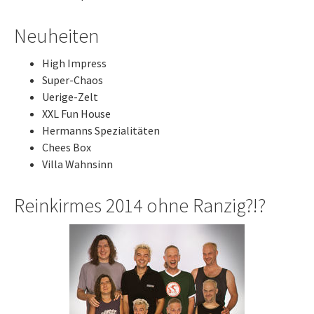
Neuheiten
High Impress
Super-Chaos
Uerige-Zelt
XXL Fun House
Hermanns Spezialitäten
Chees Box
Villa Wahnsinn
Reinkirmes 2014 ohne Ranzig?!?