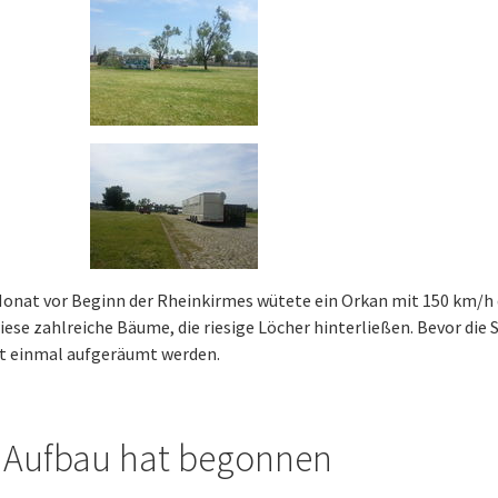
onat vor Beginn der Rheinkirmes wütete ein Orkan mit 150 km/h 
ese zahlreiche Bäume, die riesige Löcher hinterließen. Bevor die
st einmal aufgeräumt werden.
 Aufbau hat begonnen