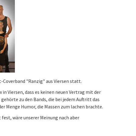
t-Coverband "Ranzig" aus Viersen statt.
 in Viersen, dass es keinen neuen Vertrag mit der
 gehörte zu den Bands, die bei jedem Auftritt das
eder Menge Humor, die Massen zum lachen brachte.
t fest, wäre unserer Meinung nach aber