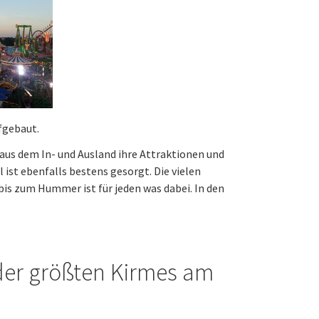
fgebaut.
 aus dem In- und Ausland ihre Attraktionen und
 ist ebenfalls bestens gesorgt. Die vielen
bis zum Hummer ist für jeden was dabei. In den
der größten Kirmes am