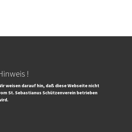
Hinweis !
ir weisen darauf hin, daß diese Webseite nicht
vom St. Sebastianus Schützenverein betrieben
wird.