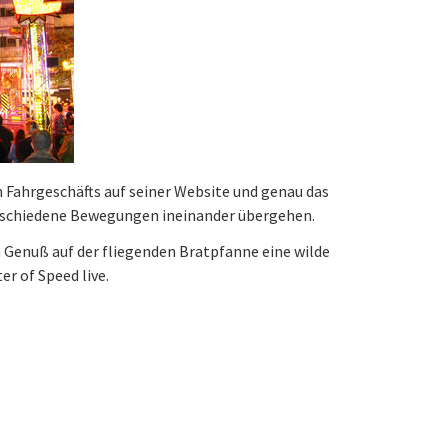
en Fahrgeschäfts auf seiner Website und genau das
 verschiedene Bewegungen ineinander übergehen.
 Genuß auf der fliegenden Bratpfanne eine wilde
r of Speed live.