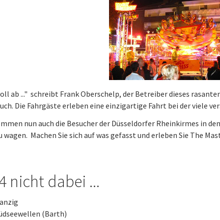
oll ab ..." schreibt Frank Oberschelp, der Betreiber dieses rasant
auch. Die Fahrgäste erleben eine einzigartige Fahrt bei der viele
mmen nun auch die Besucher der Düsseldorfer Rheinkirmes in den
u wagen. Machen Sie sich auf was gefasst und erleben Sie The Maste
 nicht dabei ...
anzig
üdseewellen (Barth)