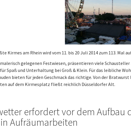
ßte Kirmes am Rhein wird vom 11. bis 20 Juli 2014 zum 113. Mal au
 malerisch gelegenen Festwiesen, präsentieren viele Schausteller
für Spaß und Unterhaltung bei Groß & Klein. Für das leibliche Wohl
uden bieten für jeden Geschmack das richtige. Von der Bratwurst 
ten auf dem Kirmesplatz fließt reichlich Düsseldorfer Alt.
etter erfordert vor dem Aufbau 
in Aufräumarbeiten