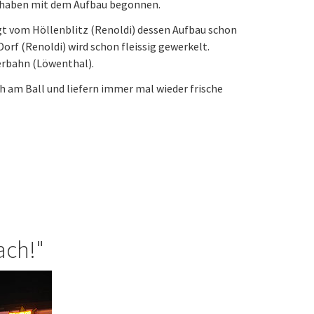
d haben mit dem Aufbau begonnen.
olgt vom Höllenblitz (Renoldi) dessen Aufbau schon
Dorf (Renoldi) wird schon fleissig gewerkelt.
serbahn (Löwenthal).
h am Ball und liefern immer mal wieder frische
ach!"