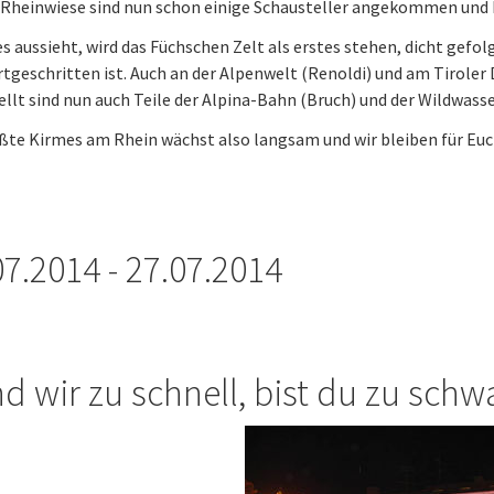
r Rheinwiese sind nun schon einige Schausteller angekommen un
es aussieht, wird das Füchschen Zelt als erstes stehen, dicht gef
rtgeschritten ist. Auch an der Alpenwelt (Renoldi) und am Tiroler 
llt sind nun auch Teile der Alpina-Bahn (Bruch) und der Wildwas
ßte Kirmes am Rhein wächst also langsam und wir bleiben für Euc
07.2014 - 27.07.2014
nd wir zu schnell, bist du zu schw