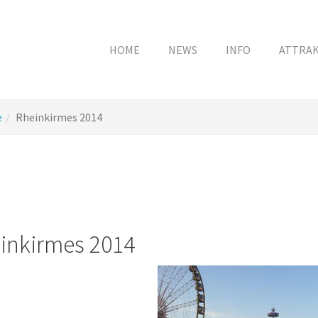
HOME
NEWS
INFO
ATTRA
e
Rheinkirmes 2014
inkirmes 2014