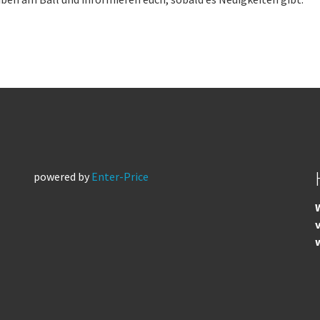
powered by
Enter-Price
W