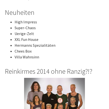
Neuheiten
High Impress
Super-Chaos
Uerige-Zelt
XXL Fun House
Hermanns Spezialitäten
Chees Box
Villa Wahnsinn
Reinkirmes 2014 ohne Ranzig?!?