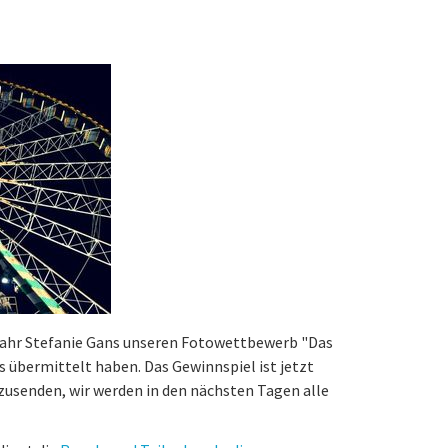
Jahr Stefanie Gans unseren Fotowettbewerb "Das
s übermittelt haben. Das Gewinnspiel ist jetzt
e zusenden, wir werden in den nächsten Tagen alle