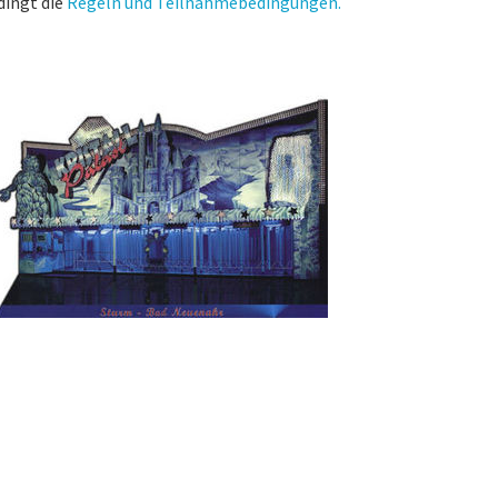
dingt die
Regeln und Teilnahmebedingungen.