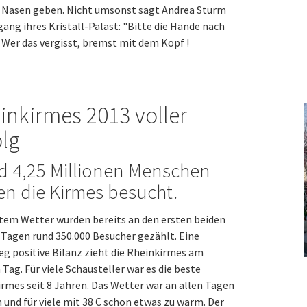
e Nasen geben. Nicht umsonst sagt Andrea Sturm
ang ihres Kristall-Palast: "Bitte die Hände nach
 Wer das vergisst, bremst mit dem Kopf !
inkirmes 2013 voller
olg
d 4,25 Millionen Menschen
n die Kirmes besucht.
tem Wetter wurden bereits an den ersten beiden
Tagen rund 350.000 Besucher gezählt. Eine
g positive Bilanz zieht die Rheinkirmes am
 Tag. Für viele Schausteller war es die beste
rmes seit 8 Jahren. Das Wetter war an allen Tagen
 und für viele mit 38 C schon etwas zu warm. Der