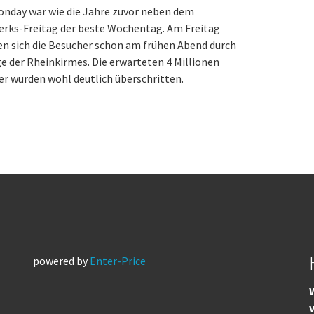
onday war wie die Jahre zuvor neben dem
erks-Freitag der beste Wochentag. Am Freitag
n sich die Besucher schon am frühen Abend durch
e der Rheinkirmes. Die erwarteten 4 Millionen
r wurden wohl deutlich überschritten.
powered by
Enter-Price
W