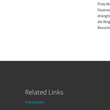
Pink-M
Feuerw
drängte
die Weg
Besuche
Related Links
Impressum