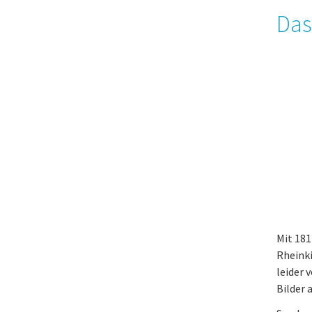
Das
Mit 18
Rheinki
leider 
Bilder 