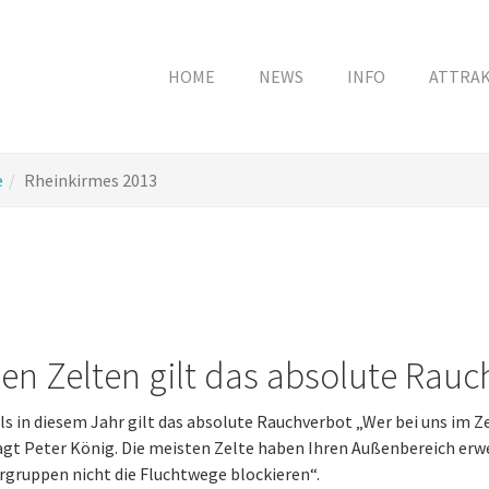
HOME
NEWS
INFO
ATTRA
e
Rheinkirmes 2013
den Zelten gilt das absolute Rauc
s in diesem Jahr gilt das absolute Rauchverbot „Wer bei uns im Ze
agt Peter König. Die meisten Zelte haben Ihren Außenbereich erwei
gruppen nicht die Fluchtwege blockieren“.