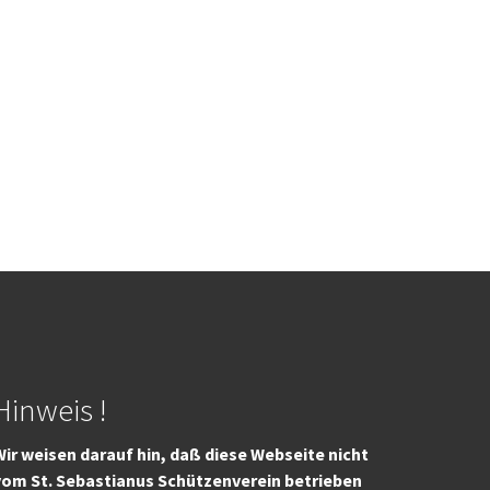
Hinweis !
ir weisen darauf hin, daß diese Webseite nicht
vom St. Sebastianus Schützenverein betrieben