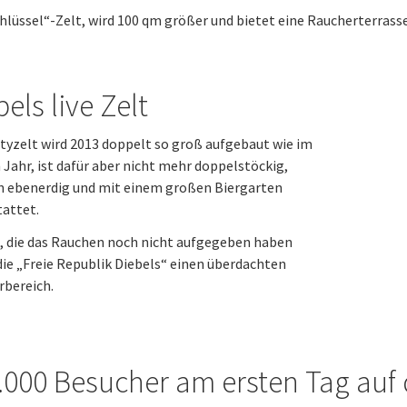
hlüssel“-Zelt, wird 100 qm größer und bietet eine Raucherterrass
els live Zelt
tyzelt wird 2013 doppelt so groß aufgebaut wie im
 Jahr, ist dafür aber nicht mehr doppelstöckig,
n ebenerdig und mit einem großen Biergarten
attet.
e, die das Rauchen noch nicht aufgegeben haben
die „Freie Republik Diebels“ einen überdachten
rbereich.
.000 Besucher am ersten Tag auf