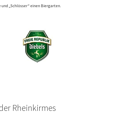
e und „Schlösser“ einen Biergarten.
 der Rheinkirmes