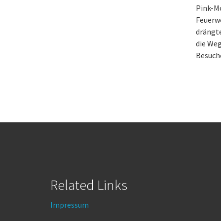
Pink-M
Feuerw
drängte
die Weg
Besuche
Related Links
Impressum