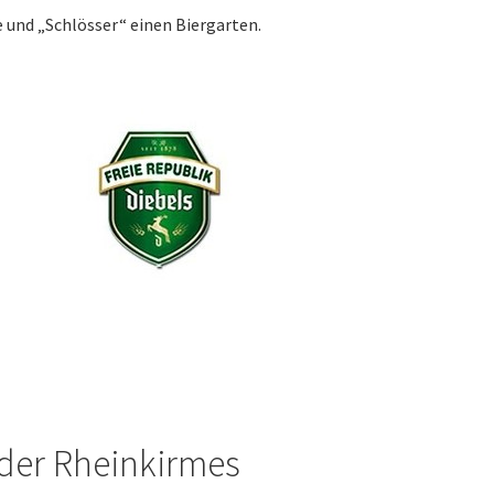
e und „Schlösser“ einen Biergarten.
 der Rheinkirmes