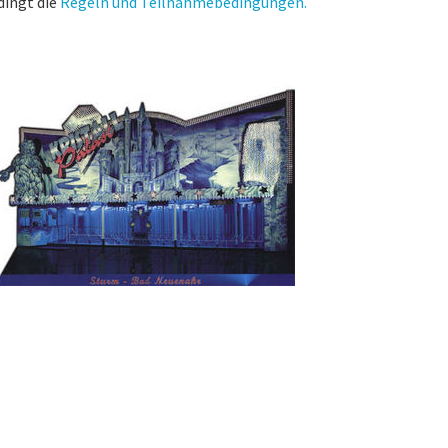
dingt die
Regeln und Teilnahmebedingungen.