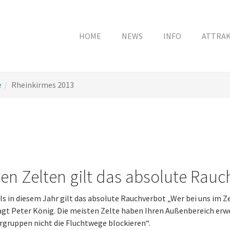
HOME
NEWS
INFO
ATTRA
e
Rheinkirmes 2013
den Zelten gilt das absolute Rauc
s in diesem Jahr gilt das absolute Rauchverbot „Wer bei uns im Ze
agt Peter König. Die meisten Zelte haben Ihren Außenbereich erwei
gruppen nicht die Fluchtwege blockieren“.