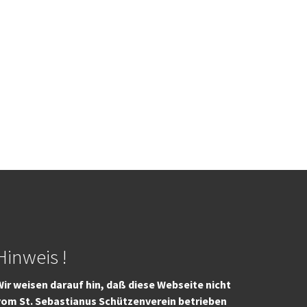
Hinweis !
ir weisen darauf hin, daß diese Webseite nicht
vom St. Sebastianus Schützenverein betrieben