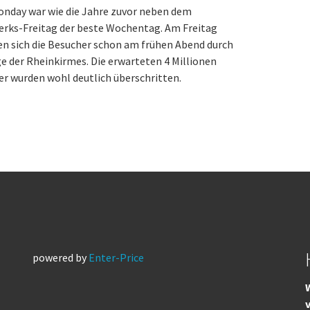
onday war wie die Jahre zuvor neben dem
erks-Freitag der beste Wochentag. Am Freitag
n sich die Besucher schon am frühen Abend durch
e der Rheinkirmes. Die erwarteten 4 Millionen
r wurden wohl deutlich überschritten.
powered by
Enter-Price
W