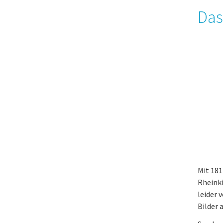
Das
Mit 18
Rheinki
leider 
Bilder 