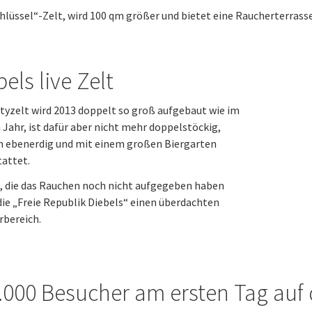
hlüssel“-Zelt, wird 100 qm größer und bietet eine Raucherterrass
els live Zelt
tyzelt wird 2013 doppelt so groß aufgebaut wie im
 Jahr, ist dafür aber nicht mehr doppelstöckig,
n ebenerdig und mit einem großen Biergarten
attet.
e, die das Rauchen noch nicht aufgegeben haben
die „Freie Republik Diebels“ einen überdachten
rbereich.
.000 Besucher am ersten Tag auf