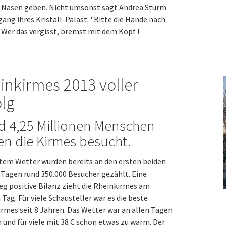
e Nasen geben. Nicht umsonst sagt Andrea Sturm
ang ihres Kristall-Palast: "Bitte die Hände nach
 Wer das vergisst, bremst mit dem Kopf !
inkirmes 2013 voller
olg
d 4,25 Millionen Menschen
n die Kirmes besucht.
tem Wetter wurden bereits an den ersten beiden
Tagen rund 350.000 Besucher gezählt. Eine
g positive Bilanz zieht die Rheinkirmes am
 Tag. Für viele Schausteller war es die beste
rmes seit 8 Jahren. Das Wetter war an allen Tagen
 und für viele mit 38 C schon etwas zu warm. Der