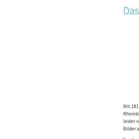
Das
Mit 18
Rheinki
leider 
Bilder 