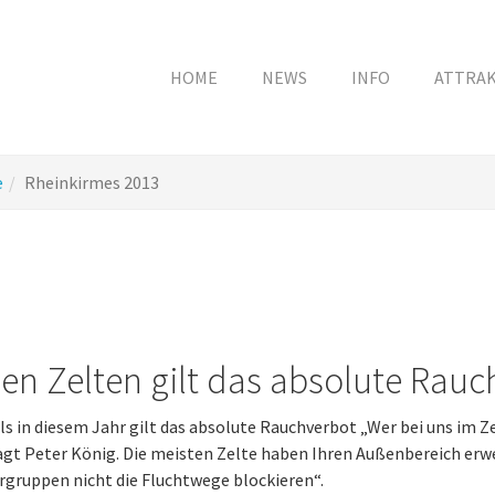
HOME
NEWS
INFO
ATTRA
e
Rheinkirmes 2013
den Zelten gilt das absolute Rauc
s in diesem Jahr gilt das absolute Rauchverbot „Wer bei uns im Ze
agt Peter König. Die meisten Zelte haben Ihren Außenbereich erwei
gruppen nicht die Fluchtwege blockieren“.