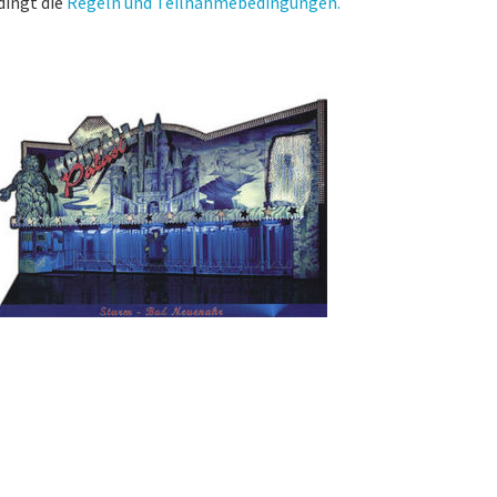
dingt die
Regeln und Teilnahmebedingungen.