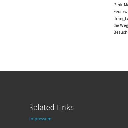
Pink-M
Feuerw
drängte
die Weg
Besuche
Related Links
Impressum