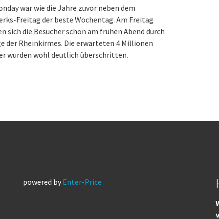
onday war wie die Jahre zuvor neben dem
erks-Freitag der beste Wochentag. Am Freitag
n sich die Besucher schon am frühen Abend durch
e der Rheinkirmes. Die erwarteten 4 Millionen
r wurden wohl deutlich überschritten.
powered by
Enter-Price
W