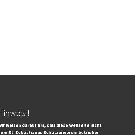
Hinweis !
ir weisen darauf hin, daß diese Webseite nicht
vom St. Sebastianus Schützenverein betrieben