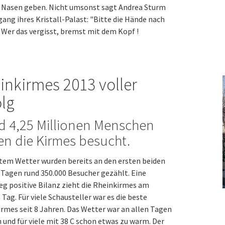
e Nasen geben. Nicht umsonst sagt Andrea Sturm
ang ihres Kristall-Palast: "Bitte die Hände nach
 Wer das vergisst, bremst mit dem Kopf !
inkirmes 2013 voller
olg
d 4,25 Millionen Menschen
n die Kirmes besucht.
tem Wetter wurden bereits an den ersten beiden
Tagen rund 350.000 Besucher gezählt. Eine
g positive Bilanz zieht die Rheinkirmes am
 Tag. Für viele Schausteller war es die beste
rmes seit 8 Jahren. Das Wetter war an allen Tagen
 und für viele mit 38 C schon etwas zu warm. Der