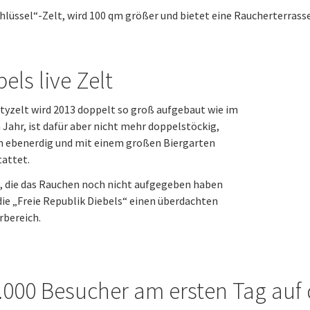
hlüssel“-Zelt, wird 100 qm größer und bietet eine Raucherterrass
els live Zelt
tyzelt wird 2013 doppelt so groß aufgebaut wie im
 Jahr, ist dafür aber nicht mehr doppelstöckig,
n ebenerdig und mit einem großen Biergarten
attet.
e, die das Rauchen noch nicht aufgegeben haben
die „Freie Republik Diebels“ einen überdachten
rbereich.
.000 Besucher am ersten Tag auf