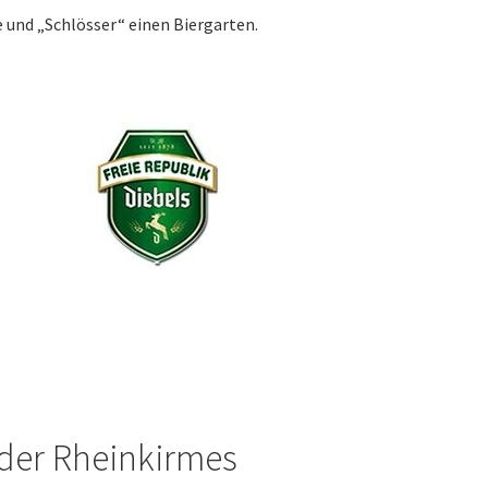
e und „Schlösser“ einen Biergarten.
 der Rheinkirmes