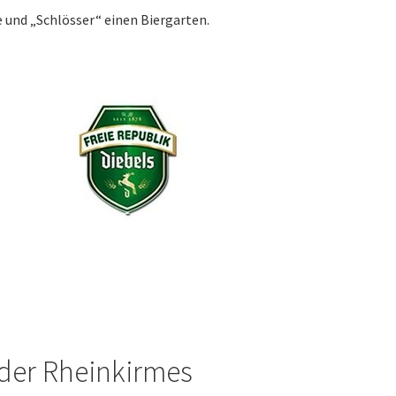
e und „Schlösser“ einen Biergarten.
 der Rheinkirmes