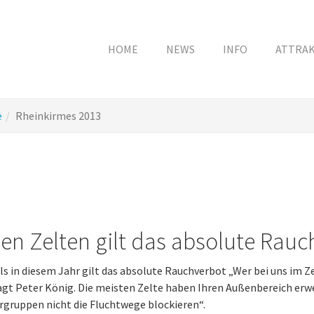
HOME
NEWS
INFO
ATTRA
e
Rheinkirmes 2013
den Zelten gilt das absolute Rauc
s in diesem Jahr gilt das absolute Rauchverbot „Wer bei uns im Ze
agt Peter König. Die meisten Zelte haben Ihren Außenbereich erwei
gruppen nicht die Fluchtwege blockieren“.