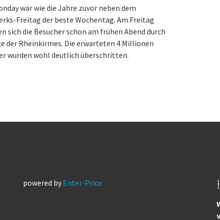
onday war wie die Jahre zuvor neben dem
erks-Freitag der beste Wochentag. Am Freitag
n sich die Besucher schon am frühen Abend durch
e der Rheinkirmes. Die erwarteten 4 Millionen
r wurden wohl deutlich überschritten.
powered by
Enter-Price
W