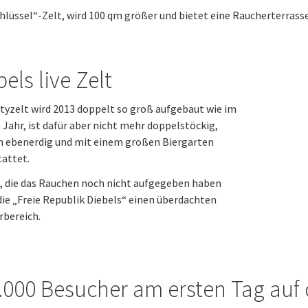
hlüssel“-Zelt, wird 100 qm größer und bietet eine Raucherterrass
els live Zelt
tyzelt wird 2013 doppelt so groß aufgebaut wie im
 Jahr, ist dafür aber nicht mehr doppelstöckig,
n ebenerdig und mit einem großen Biergarten
attet.
e, die das Rauchen noch nicht aufgegeben haben
die „Freie Republik Diebels“ einen überdachten
rbereich.
.000 Besucher am ersten Tag auf