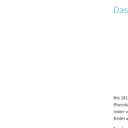
Das
Mit 18
Rheinki
leider 
Bilder 