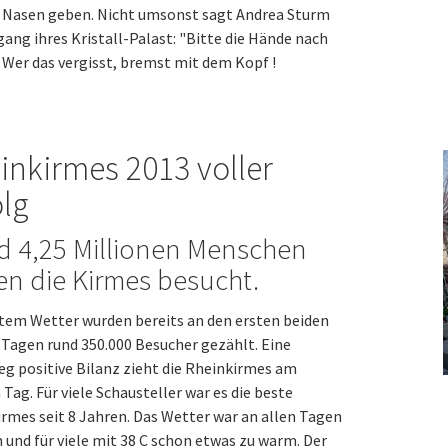
e Nasen geben. Nicht umsonst sagt Andrea Sturm
ang ihres Kristall-Palast: "Bitte die Hände nach
 Wer das vergisst, bremst mit dem Kopf !
inkirmes 2013 voller
olg
d 4,25 Millionen Menschen
n die Kirmes besucht.
tem Wetter wurden bereits an den ersten beiden
Tagen rund 350.000 Besucher gezählt. Eine
g positive Bilanz zieht die Rheinkirmes am
 Tag. Für viele Schausteller war es die beste
rmes seit 8 Jahren. Das Wetter war an allen Tagen
 und für viele mit 38 C schon etwas zu warm. Der