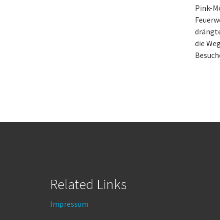
Pink-M
Feuerw
drängte
die Weg
Besuche
Related Links
Impressum