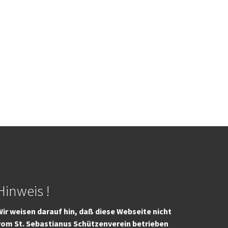
Hinweis !
ir weisen darauf hin, daß diese Webseite nicht
vom St. Sebastianus Schützenverein betrieben