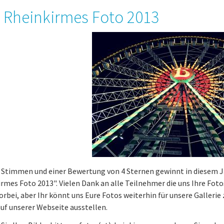
 Rheinkirmes Foto 2013
1 Stimmen und einer Bewertung von 4 Sternen gewinnt in diesem 
rmes Foto 2013". Vielen Dank an alle Teilnehmer die uns Ihre Foto
vorbei, aber Ihr könnt uns Eure Fotos weiterhin für unsere Galleri
auf unserer Webseite ausstellen.