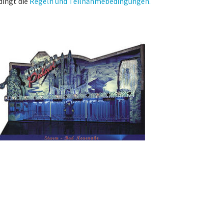
dingt die
Regeln und Teilnahmebedingungen.