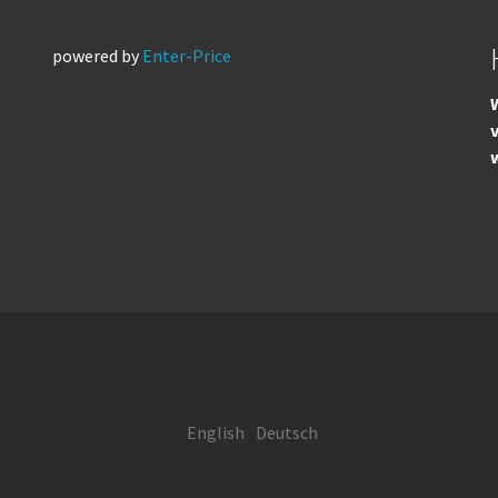
powered by
Enter-Price
W
English
Deutsch