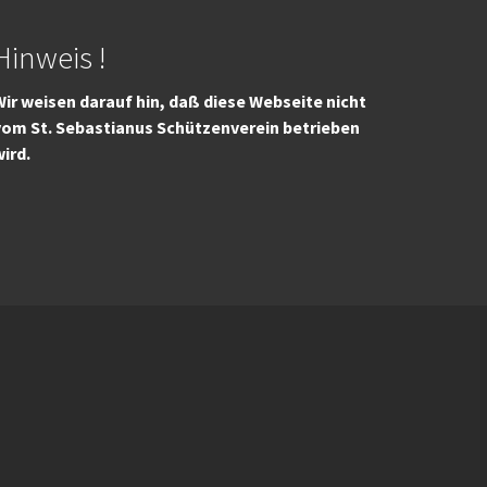
Hinweis !
ir weisen darauf hin, daß diese Webseite nicht
vom St. Sebastianus Schützenverein betrieben
wird.