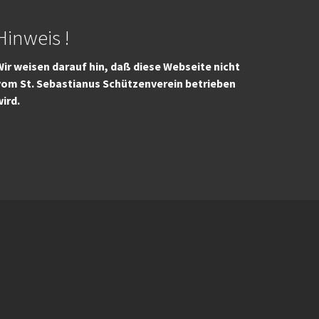
Hinweis !
ir weisen darauf hin, daß diese Webseite nicht
vom St. Sebastianus Schützenverein betrieben
wird.