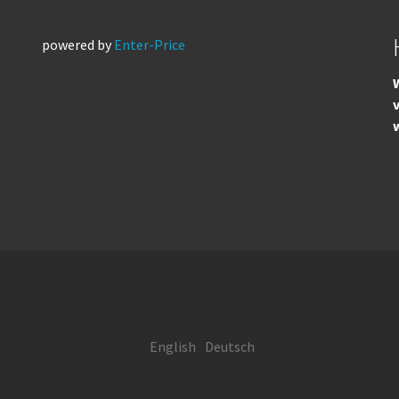
powered by
Enter-Price
W
English
Deutsch