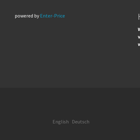
powered by
Enter-Price
W
English
Deutsch