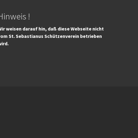
Hinweis !
ir weisen darauf hin, daß diese Webseite nicht
vom St. Sebastianus Schützenverein betrieben
wird.