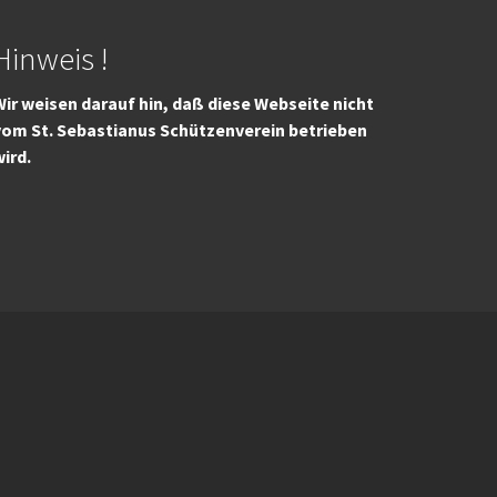
Hinweis !
ir weisen darauf hin, daß diese Webseite nicht
vom St. Sebastianus Schützenverein betrieben
wird.