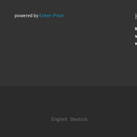
powered by
Enter-Price
W
English
Deutsch