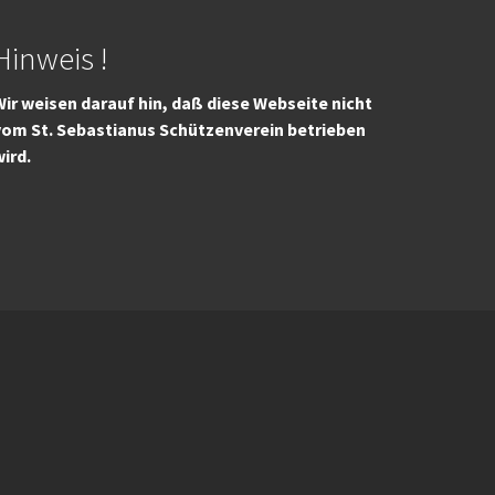
Hinweis !
ir weisen darauf hin, daß diese Webseite nicht
vom St. Sebastianus Schützenverein betrieben
wird.