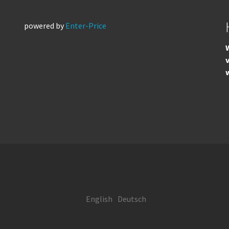
powered by
Enter-Price
W
English
Deutsch