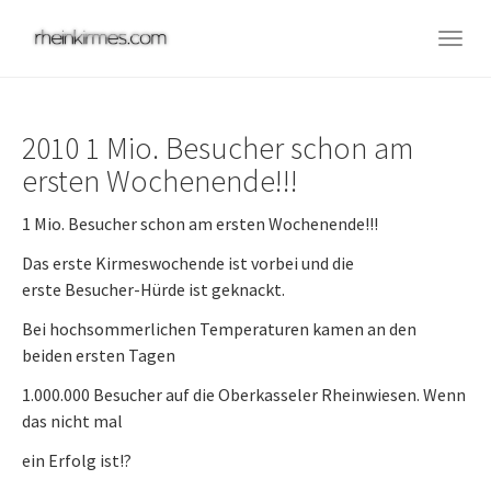
Skip
to
Togg
main
navig
content
2010 1 Mio. Besucher schon am
ersten Wochenende!!!
1 Mio. Besucher schon am ersten Wochenende!!!
Das erste Kirmeswochende ist vorbei und die
erste Besucher-Hürde ist geknackt.
Bei hochsommerlichen Temperaturen kamen an den
beiden ersten Tagen
1.000.000 Besucher auf die Oberkasseler Rheinwiesen. Wenn
das nicht mal
ein Erfolg ist!?